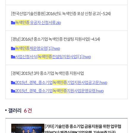
[한국산업기술진흥원] 2016년도 녹색인증 포상 신청 공고(~5.24)
녹색인증
유공자 신청서류.zip
[경남] 2016년 중소기업 녹색인증 컨설팅 지원사업(~4.14)
녹색인증
제운영요령[1].hwp
사업신청서식(
녹색인증
컨설팅지원사업)[1].hwp
[경북] 2015년 3차 중소기업 녹색인증 지원사업
2015년_경북_중소기업
녹색인증
기업지원사업공고문.hwp
2015년_경북_중소기업
녹색인증
지원사업운영요령.hwp
갤러리
6 건
[기타] 기술인증 중소기업 금융지원을 위한 업무협
약(MOU) 체결식(IBK기업은행, 기술보증기금)