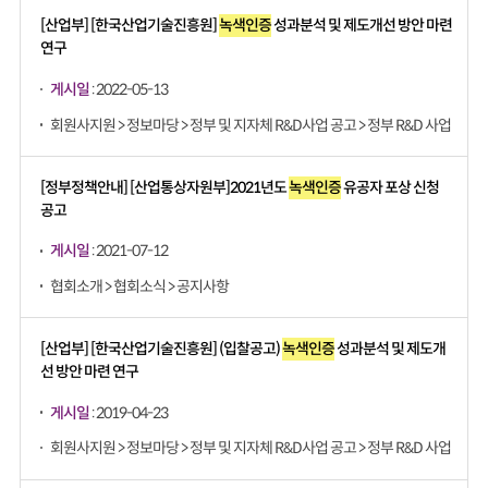
[산업부] [한국산업기술진흥원]
녹색인증
성과분석 및 제도개선 방안 마련
연구
게시일
: 2022-05-13
회원사지원 > 정보마당 > 정부 및 지자체 R&D사업 공고 > 정부 R&D 사업
[정부정책안내] [산업통상자원부]2021년도
녹색인증
유공자 포상 신청
공고
게시일
: 2021-07-12
협회소개 > 협회소식 > 공지사항
[산업부] [한국산업기술진흥원] (입찰공고)
녹색인증
성과분석 및 제도개
선 방안 마련 연구
게시일
: 2019-04-23
회원사지원 > 정보마당 > 정부 및 지자체 R&D사업 공고 > 정부 R&D 사업