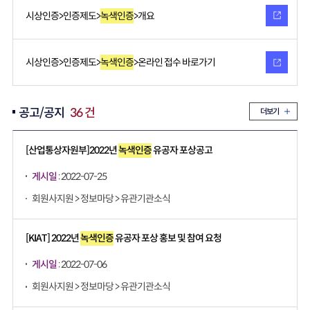
시상인증>인증제도>
녹색인증
>개요
시상인증>인증제도>
녹색인증
>온라인 접수 바로가기
공고/공지
36 건
더보기
[산업통상자원부]2022년
녹색인증
유공자 포상공고
게시일
: 2022-07-25
회원사지원 > 정보마당 > 유관기관소식
[KIAT] 2022년
녹색인증
유공자 포상 홍보 및 참여 요청
게시일
: 2022-07-06
회원사지원 > 정보마당 > 유관기관소식