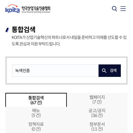
카피라이트로 가기
본문으로 가기
주메뉴로 가기
통합검색
KOITA가 산업기술혁신의 파트너로서 내일을 준비하고 미래를 선도할 수 있
도록 관심과 지원 부탁드립니다.
검색
웹페이지
통합검색
(7 건)
(67 건)
메뉴
공고/공지
(5 건)
(36 건)
정책자료
첨부문서
(0 건)
(11 건)