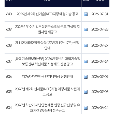
640
2026년 제2회 신기술(NET)지정 예정기술 공고
2026-07-31
2026년 우수 기업부설연구소 리바운드 컨설팅 지
639
2026-07-28
원사업 재공고
제112차 IR52 장영실상('27년 제1주~17주) 신청
638
2026-07-27
안내
[과학기술정보통신부] 2026년 하반기 과학기술정
637
2026-07-14
보통신부 혁신제품 지정제도 신청 공고
636
제76차 대한민국 엔지니어상 신청안내
2026-07-09
2026년 제2회 신제품(NEP)지정 예정제품 사전예
635
2026-07-03
고 공고
2026년 하반기 재난안전제품 인증 신규신청 및 유
634
2026-06-24
효기간 연장신청 접수공고