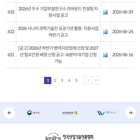
2026년 우수 기업부설연구소 리바운드 컨설팅 지
633
2026-06-24
원사업 공고
2026 시니어 과학기술인 공공기관 활용·지원사업
632
2026-06-24
하반기 공고
[공고] 2026년 하반기 병역지정업체 선정 및 2027
631
년 필요인원 배정 신청 공고- AI분야 대기업 신청
2026-06-16
가능
1
2
3
4
5