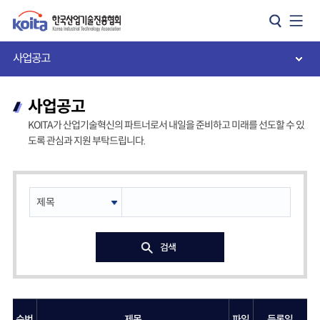
카피라이트로 가기
본문으로 가기
주메뉴로 가기
사업공고
사업공고
KOITA가 산업기술혁신의 파트너로서 내일을 준비하고 미래를 선도할 수 있
도록 관심과 지원 부탁드립니다.
검색
순번
제목
파일
등록일