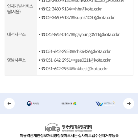
☎ 02-3460-9132 ✉ sunwookim0526@koita.or.kr
인재개발서비스
☎ 02-3460-9134 ✉ hhr@koita.or.kr
팀(서울)
☎ 02-3460-9137 ✉ sujink1020@koita.or.kr
대전사무소
☎ 042-862-0147 ✉ gayoung0511@koita.or.kr
☎ 051-642-2953 ✉ chk6426@koita.or.kr
영남사무소
☎ 051-642-2951 ✉ gee0211@koita.or.kr
☎ 051-642-2954 ✉ nkbest@koita.or.kr
이용약관
개인정보처리방침
찾아오시는 길
사이트맵
수신자거부등록