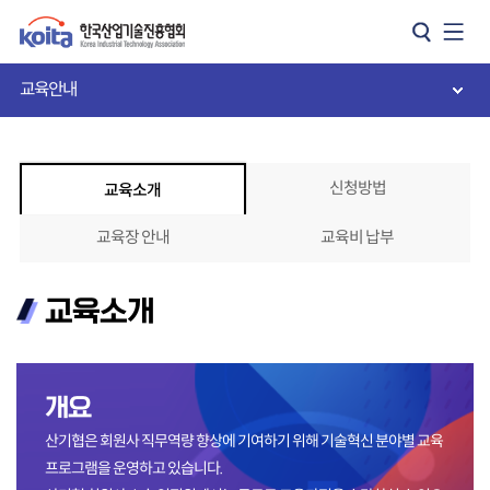
카피라이트로 가기
본문으로 가기
주메뉴로 가기
교육안내
신청방법
교육소개
교육장 안내
교육비 납부
교육소개
개요
산기협은 회원사 직무역량 향상에 기여하기 위해 기술혁신 분야별 교육
프로그램을 운영하고 있습니다.