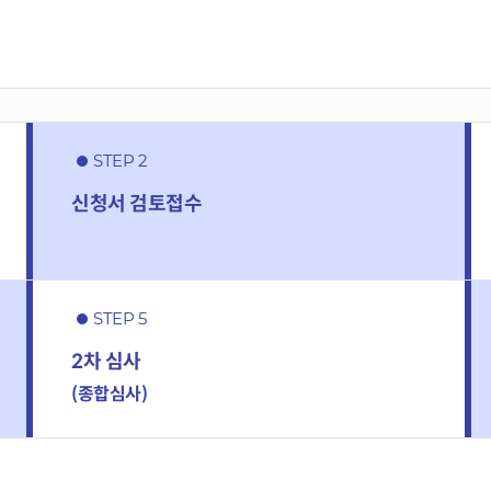
STEP 2
신청서 검토접수
STEP 5
2차 심사
(종합심사)