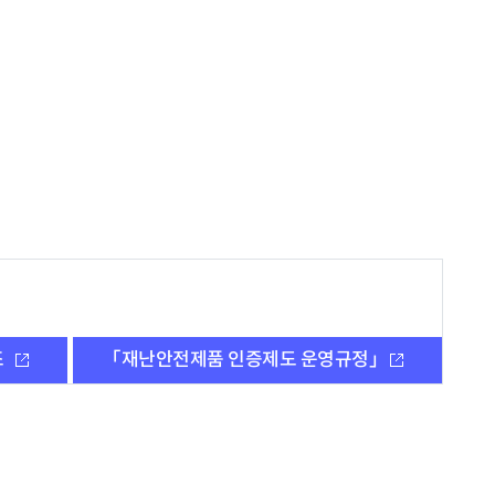
조
「재난안전제품 인증제도 운영규정」