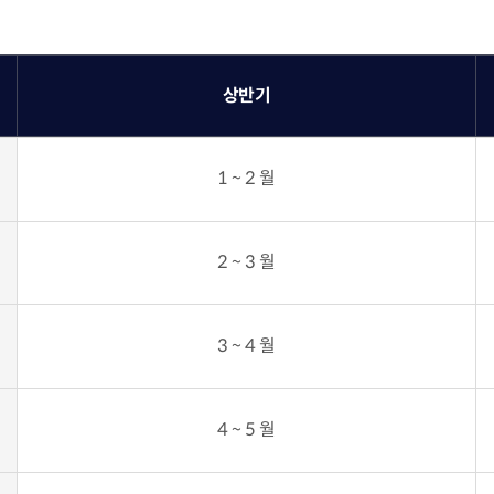
상반기
1 ~ 2 월
2 ~ 3 월
3 ~ 4 월
4 ~ 5 월