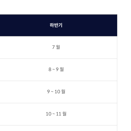
하반기
7 월
8 ~ 9 월
9 ~ 10 월
10 ~ 11 월