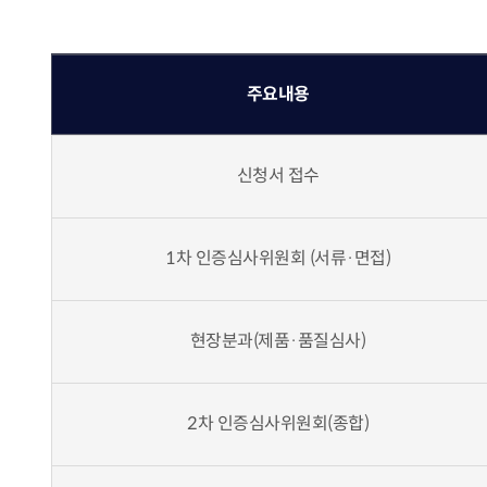
주요내용
신청서 접수
1차 인증심사위원회 (서류·면접)
현장분과(제품·품질심사)
2차 인증심사위원회(종합)