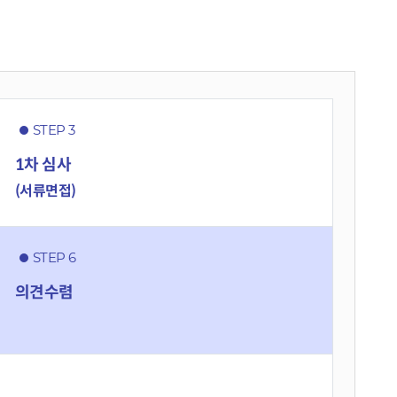
STEP 3
1차 심사
(서류면접)
STEP 6
의견수렴