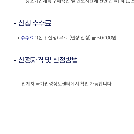
「중소기업제품 구매촉진 및 판로지원에 관한 법률」 제13조 (’2
신청 수수료
수수료
: (신규 신청) 무료, (연장 신청) 금 50,000원
신청자격 및 신청방법
법제처 국가법령정보센터에서 확인 가능합니다.