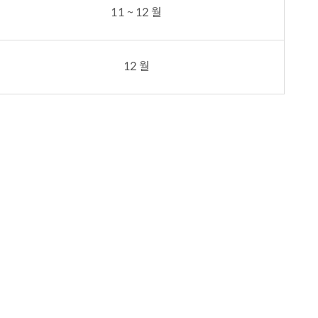
11 ~ 12 월
12 월