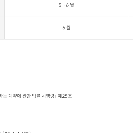
5 ~ 6 월
6 월
하는 계약에 관한 법률 시행령」 제25조