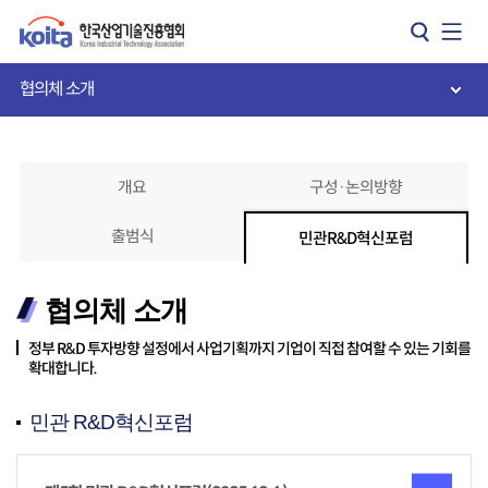
카피라이트로 가기
본문으로 가기
주메뉴로 가기
협의체 소개
개요
구성·논의방향
출범식
민관R&D혁신포럼
협의체 소개
정부 R&D 투자방향 설정에서 사업기획까지 기업이 직접 참여할 수 있는 기회를
확대합니다.
민관 R&D혁신포럼