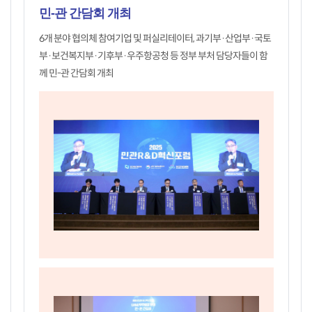
민-관 간담회 개최
6개 분야 협의체 참여기업 및 퍼실리테이터, 과기부·산업부·국토
부·보건복지부·기후부·우주항공청 등 정부 부처 담당자들이 함
께 민-관 간담회 개최