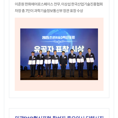
이준원 한화에어로스페이스 전무, 이상섭 한국산업기술진흥협회
차장 총 7인이 과학기술정보통신부 장관 표창 수상