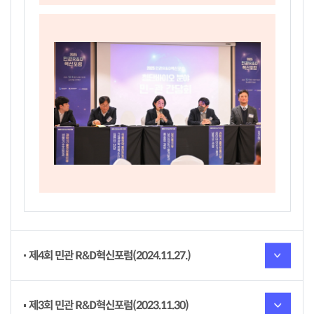
제4회 민관 R&D혁신포럼(2024.11.27.)
제3회 민관 R&D혁신포럼(2023.11.30)