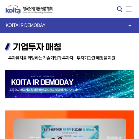
카피라이트로 가기
본문으로 가기
주메뉴로 가기
KOITA IR DEMODAY
기업투자 매칭
투자유치를 희망하는 기술기업과 투자자 · 투자기관간 매칭을 지원