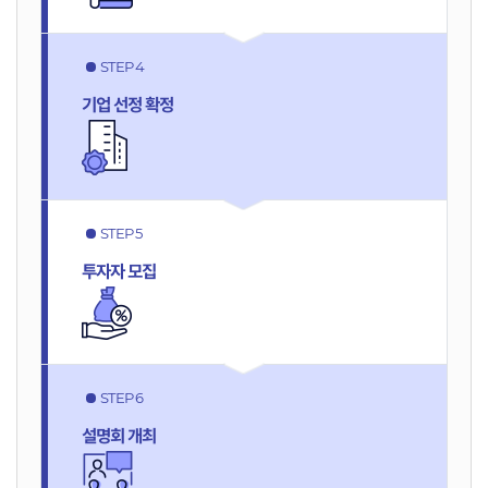
STEP 4
기업 선정
확정
STEP 5
투자자
모집
STEP 6
설명회
개최