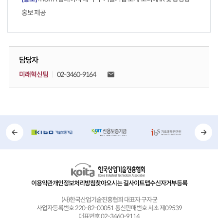
홍보 제공
담당자
미래혁신팀
02-3460-9164
이용약관
개인정보처리방침
찾아오시는 길
사이트맵
수신자거부등록
(사)한국산업기술진흥협회 대표자 구자균
사업자등록번호 220-82-00051 통신판매번호 서초 제09539
대표번호 02-3460-9114