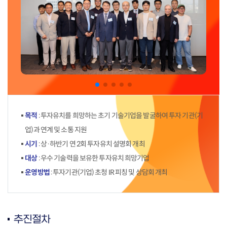
목적
: 투자유치를 희망하는 초기 기술기업을 발굴하여 투자 기관(기
업)과 연계 및 소통 지원
시기
: 상·하반기 연 2회 투자유치 설명회 개최
대상
: 우수 기술력을 보유한 투자유치 희망기업
운영방법
: 투자기관(기업) 초청 IR 피칭 및 상담회 개최
추진절차