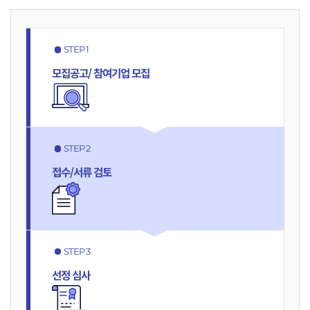
STEP 1
모집공고/
참여기업
모집
STEP 2
접수/서류
검토
STEP 3
선정
심사