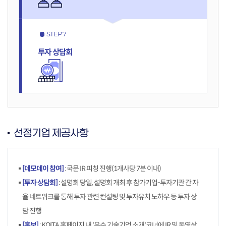
STEP 7
투자
상담회
선정기업 제공사항
[데모데이 참여]
: 국문 IR 피칭 진행(1개사당 7분 이내)
[투자 상담회]
: 설명회 당일, 설명회 개최 후 참가기업-투자기관 간 자
율 네트워크를 통해 투자 관련 컨설팅 및 투자유치 노하우 등 투자 상
담 진행
[홍보]
: KOITA 홈페이지 내 '우수 기술기업 소개'코너에 IR 및 동영상