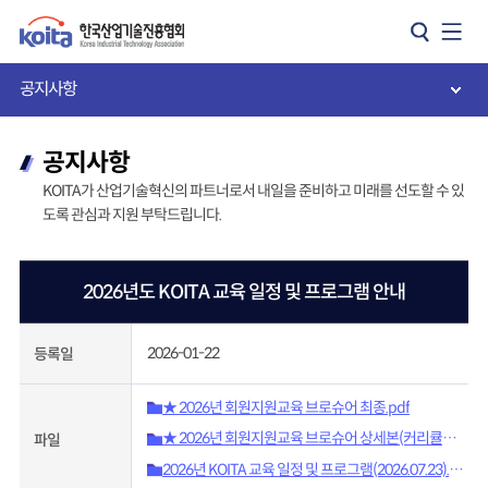
카피라이트로 가기
본문으로 가기
주메뉴로 가기
공지사항
공지사항
KOITA가 산업기술혁신의 파트너로서 내일을 준비하고 미래를 선도할 수 있
도록 관심과 지원 부탁드립니다.
2026년도 KOITA 교육 일정 및 프로그램 안내
2026-01-22
등록일
★ 2026년 회원지원교육 브로슈어 최종.pdf
★ 2026년 회원지원교육 브로슈어 상세본(커리큘럼
파일
포함).pdf
2026년 KOITA 교육 일정 및 프로그램(2026.07.23).xls