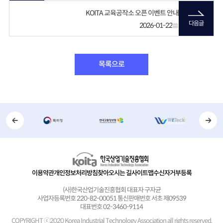
KOITA 교육공작소 오픈 이벤트 안내
다음글
2026-01-22
목록으로
이용약관
개인정보처리방침
찾아오시는 길
사이트맵
수신자거부등록
(사)한국산업기술진흥협회 대표자 구자균
사업자등록번호 220-82-00051 통신판매번호 서초 제09539
대표번호 02-3460-9114
COPYRIGHT ⓒ2020 Korea Industrial Technology Association
all rights reserved.