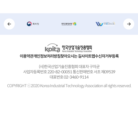
이용약관
개인정보처리방침
찾아오시는 길
사이트맵
수신자거부등록
(사)한국산업기술진흥협회 대표자 구자균
사업자등록번호 220-82-00051 통신판매번호 서초 제09539
대표번호 02-3460-9114
COPYRIGHT ⓒ2020 Korea Industrial Technology Association
all rights reserved.