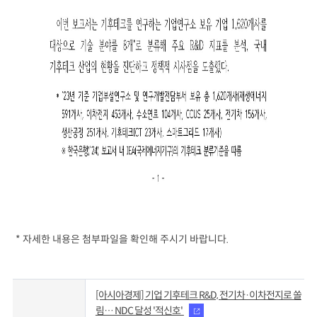
*
자세한 내용은 첨부파일을 확인해 주시기 바랍니다
.
[아시아경제] 기업 기후테크 R&D, 전기차·이차전지로 쏠
림… NDC 달성 '적신호'