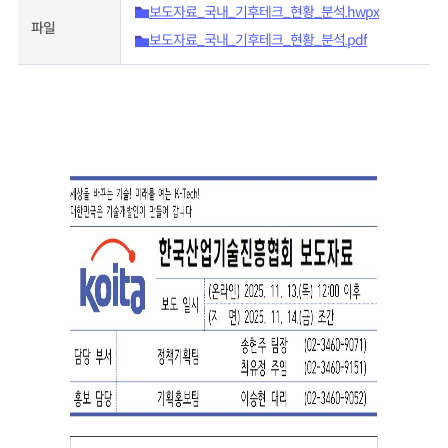
보도자료_국내_기후테크_현황_분석.hwpx
파일
보도자료_국내_기후테크_현황_분석.pdf