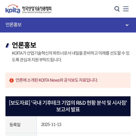
카피라이트로 가기
본문으로 가기
주메뉴로 가기
언론홍보
언론홍보
KOITA가 산업기술혁신의 파트너로서 내일을 준비하고 미래를 선도할 수 있
도록 관심과 지원 부탁드립니다.
언론에 소개된 KOITA News와 공식보도 자료입니다.
[보도자료] '국내 기후테크 기업의 R&D 현황 분석 및 시사점'
보고서 발표
2025-11-13
등록일