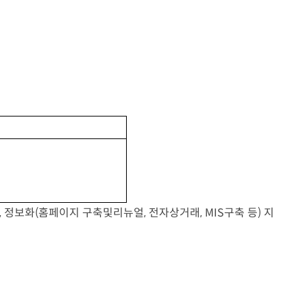
,
정보화
(
홈페이지 구축및리뉴얼
,
전자상거래
, MIS
구축 등
)
지