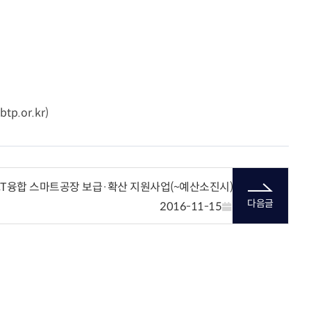
tp.or.kr
)
CT융합 스마트공장 보급·확산 지원사업(~예산소진시)
다음글
2016-11-15