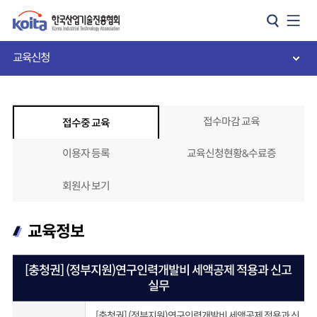
카피라이트로 가기
본문으로 가기
주메뉴로 가기
교육신청
접수마감 교육
접수중 교육
이용자 등록
교육신청현황&수료증
회원사 보기
교육정보
[충청권] (정부지원)연구인력개발비 세액공제 적용과 신고
실무
[충청권] (정부지원)연구인력개발비 세액공제 적용과 신