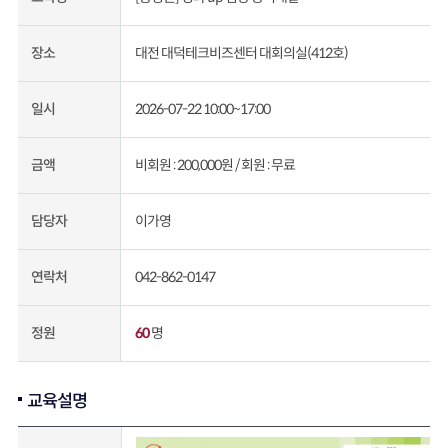
대전 대덕테크비즈센터 대회의실(412호)
장소
2026-07-22 10:00~17:00
일시
비회원 : 200,000원 /
회원 : 무료
금액
이가영
담당자
042-862-0147
연락처
60
명
정원
교육설명