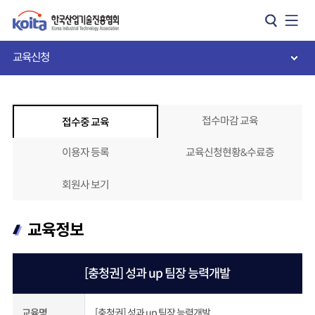
카피라이트로 가기
본문으로 가기
주메뉴로 가기
교육신청
접수마감 교육
접수중 교육
이용자 등록
교육신청현황&수료증
회원사 보기
교육정보
[충청권] 성과 up 팀장 능력개발
[충청권] 성과 up 팀장 능력개발
교육명