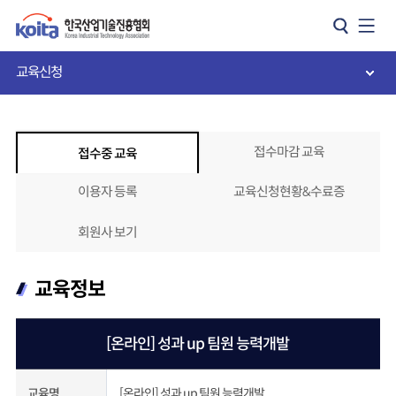
카피라이트로 가기
본문으로 가기
주메뉴로 가기
교육신청
접수마감 교육
접수중 교육
이용자 등록
교육신청현황&수료증
회원사 보기
교육정보
[온라인] 성과 up 팀원 능력개발
[온라인] 성과 up 팀원 능력개발
교육명