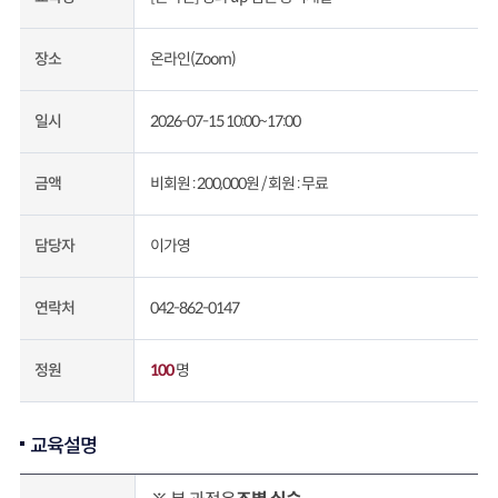
온라인(Zoom)
장소
2026-07-15 10:00~17:00
일시
비회원 : 200,000원 /
회원 : 무료
금액
이가영
담당자
042-862-0147
연락처
100
명
정원
교육설명