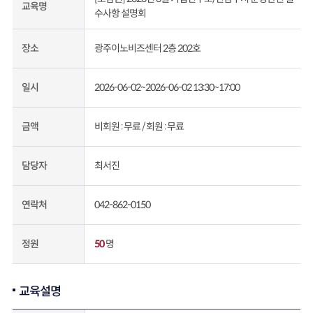
교육명
수사항 설명회
광주이노비즈센터 2층 202호
장소
2026-06-02~2026-06-02 13:30~17:00
일시
비회원 : 무료 /
회원 : 무료
금액
최서진
담당자
042-862-0150
연락처
50
명
정원
교육설명