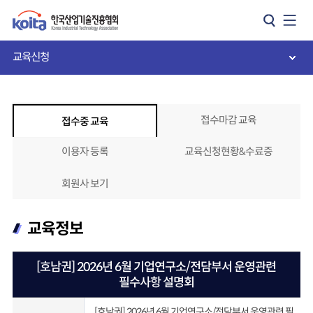
카피라이트로 가기
본문으로 가기
주메뉴로 가기
교육신청
접수마감 교육
접수중 교육
이용자 등록
교육신청현황&수료증
회원사 보기
교육정보
[호남권] 2026년 6월 기업연구소/전담부서 운영관련
필수사항 설명회
[호남권] 2026년 6월 기업연구소/전담부서 운영관련 필