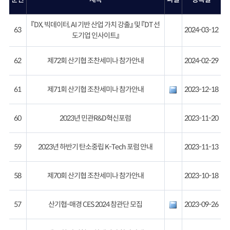
『DX, 빅데이터, AI 기반 산업 가치 강출』 및 『DT 선
63
2024-03-12
도기업 인사이트』
62
제72회 산기협 조찬세미나 참가안내
2024-02-29
61
제71회 산기협 조찬세미나 참가안내
2023-12-18
60
2023년 민관R&D혁신포럼
2023-11-20
59
2023년 하반기 탄소중립 K-Tech 포럼 안내
2023-11-13
58
제70회 산기협 조찬세미나 참가안내
2023-10-18
57
산기협-매경 CES 2024 참관단 모집
2023-09-26