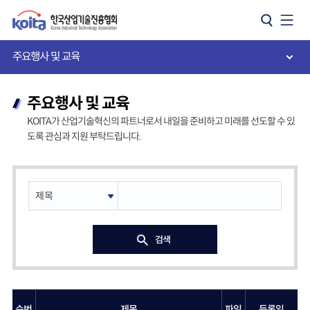
카피라이트로 가기
본문으로 가기
주메뉴로 가기
주요행사 및 교육
주요행사 및 교육
KOITA가 산업기술혁신의 파트너로서 내일을 준비하고 미래를 선도할 수 있
도록 관심과 지원 부탁드립니다.
검색
순번
제목
파일
등록일