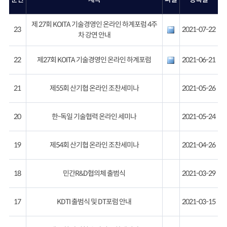
제 27회 KOITA 기술경영인 온라인 하계포럼 4주
23
2021-07-22
차 강연 안내
22
제27회 KOITA 기술경영인 온라인 하계포럼
2021-06-21
21
제55회 산기협 온라인 조찬세미나
2021-05-26
20
한-독일 기술협력 온라인 세미나
2021-05-24
19
제54회 산기협 온라인 조찬세미나
2021-04-26
18
민간R&D협의체 출범식
2021-03-29
17
KDTI 출범식 및 DT포럼 안내
2021-03-15