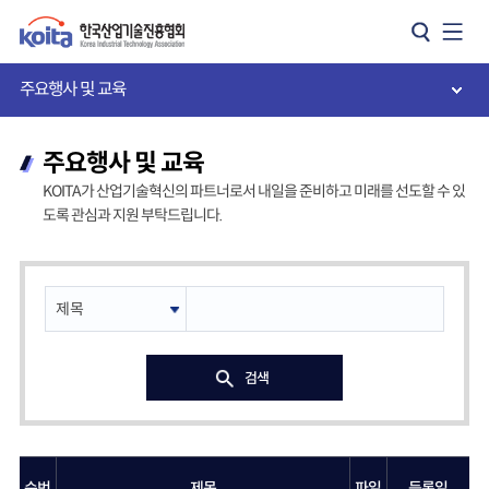
카피라이트로 가기
본문으로 가기
주메뉴로 가기
주요행사 및 교육
주요행사 및 교육
KOITA가 산업기술혁신의 파트너로서 내일을 준비하고 미래를 선도할 수 있
도록 관심과 지원 부탁드립니다.
검색
순번
제목
파일
등록일