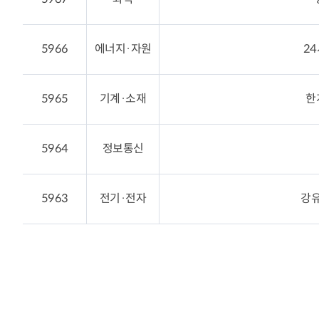
5966
에너지·자원
2
5965
기계·소재
한
5964
정보통신
5963
전기·전자
강유