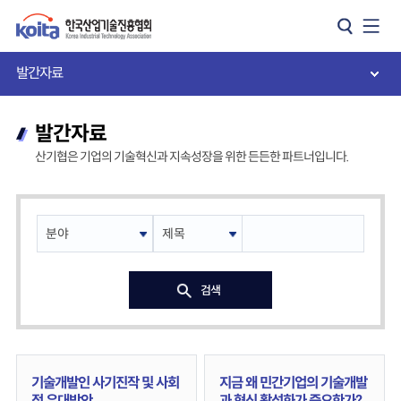
카피라이트로 가기
본문으로 가기
주메뉴로 가기
발간자료
발간자료
산기협은 기업의 기술혁신과 지속성장을 위한 든든한 파트너입니다.
검색
기술개발인 사기진작 및 사회
지금 왜 민간기업의 기술개발
적 우대방안
과 혁신 활성화가 중요한가?