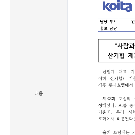
분석 서비스
장영실상 Honors Club
R&D 전문 플랫폼 서비스
최신기술동향
기술협력 매칭서비스
발간자료
기술과혁신
정부 및 지자체 R&D사업
공고
유관기관소식
뉴스레터 [알지요]
내용