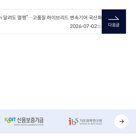
0만km 달려도 멀쩡”…고품질 하이브리드 변속기어 국산화
다음글
2026-07-02