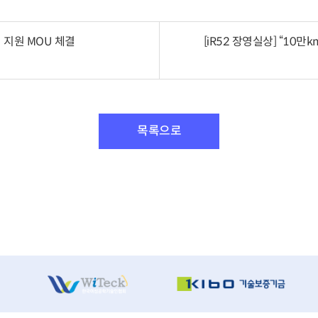
 지원 MOU 체결
[iR52 장영실상] “1
목록으로