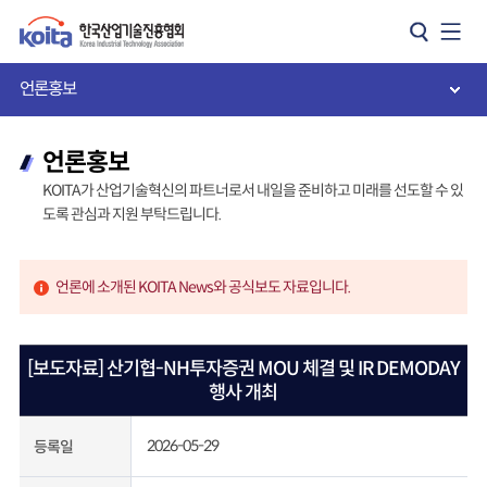
카피라이트로 가기
본문으로 가기
주메뉴로 가기
언론홍보
언론홍보
KOITA가 산업기술혁신의 파트너로서 내일을 준비하고 미래를 선도할 수 있
도록 관심과 지원 부탁드립니다.
언론에 소개된 KOITA News와 공식보도 자료입니다.
[보도자료] 산기협-NH투자증권 MOU 체결 및 IR DEMODAY
행사 개최
2026-05-29
등록일