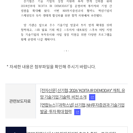
*
자세한 내용은 첨부파일을 확인해 주시기 바랍니다
.
[전자신문] 산기협, 2026 'KOITA IR DEMODAY' 개최...유
망 기술기업 기술력·비전 소개
관련보도자료
[연합뉴스] [과학스냅] 산기협, NH투자증권과 기술기업
발굴·투자 확대 협력