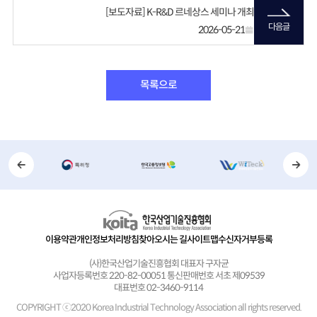
[보도자료] K-R&D 르네상스 세미나 개최
다음글
2026-05-21
목록으로
이용약관
개인정보처리방침
찾아오시는 길
사이트맵
수신자거부등록
(사)한국산업기술진흥협회 대표자 구자균
사업자등록번호 220-82-00051 통신판매번호 서초 제09539
대표번호 02-3460-9114
COPYRIGHT ⓒ2020 Korea Industrial Technology Association
all rights reserved.