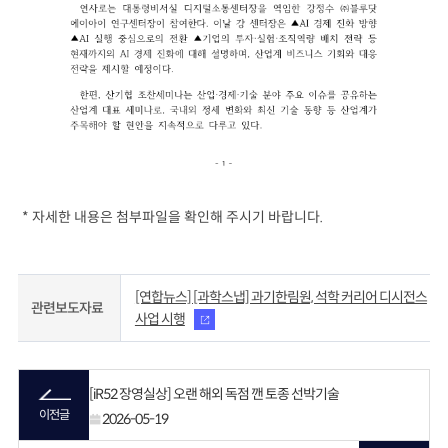
*
자세한 내용은 첨부파일을 확인해 주시기 바랍니다
.
[연합뉴스] [과학스냅] 과기한림원, 석학 커리어 디시전스
관련보도자료
사업 시행
[iR52 장영실상] 오랜 해외 독점 깬 토종 선박기술
이전글
2026-05-19