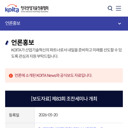
카피라이트로 가기
본문으로 가기
주메뉴로 가기
언론홍보
언론홍보
KOITA가 산업기술혁신의 파트너로서 내일을 준비하고 미래를 선도할 수 있
도록 관심과 지원 부탁드립니다.
언론에 소개된 KOITA News와 공식보도 자료입니다.
[보도자료] 제83회 조찬세미나 개최
2026-05-20
등록일