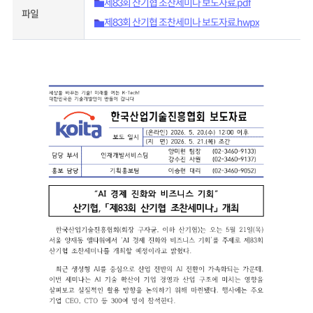
제83회 산기협 조찬세미나 보도자료.pdf
파일
제83회 산기협 조찬세미나 보도자료.hwpx