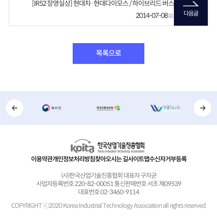
[IR52 장영실상] 현대차·현대다이모스 / 하이브리드 버스
다음글
2014-07-08
목록으로
이용약관
개인정보처리방침
찾아오시는 길
사이트맵
수신자거부등록
(사)한국산업기술진흥협회 대표자 구자균
사업자등록번호 220-82-00051 통신판매번호 서초 제09539
대표번호 02-3460-9114
COPYRIGHT ⓒ2020 Korea Industrial Technology Association
all rights reserved.