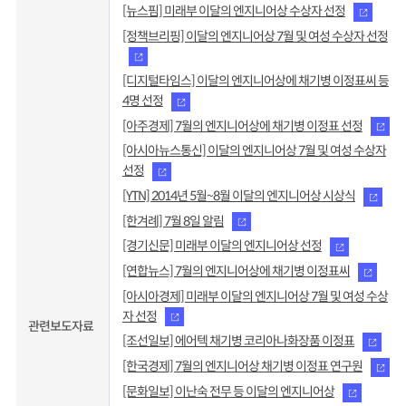
[뉴스핌] 미래부 이달의 엔지니어상 수상자 선정
[정책브리핑] 이달의 엔지니어상 7월 및 여성 수상자 선정
[디지털타임스] 이달의 엔지니어상에 채기병 이정표씨 등
4명 선정
[아주경제] 7월의 엔지니어상에 채기병 이정표 선정
[아시아뉴스통신] 이달의 엔지니어상 7월 및 여성 수상자
선정
[YTN] 2014년 5월~8월 이달의 엔지니어상 시상식
[한겨례] 7월 8일 알림
[경기신문] 미래부 이달의 엔지니어상 선정
[연합뉴스] 7월의 엔지니어상에 채기병 이정표씨
[아시아경제] 미래부 이달의 엔지니어상 7월 및 여성 수상
자 선정
관련보도자료
[조선일보] 에어텍 채기병 코리아나화장품 이정표
[한국경제] 7월의 엔지니어상 채기병 이정표 연구원
[문화일보] 이난숙 전무 등 이달의 엔지니어상