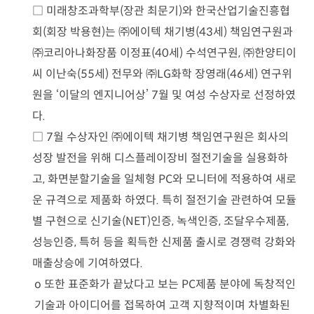
□
미래창조과학부
(
장관 최문기
)
와 한국산업기술진흥협
회
(
회장 박용현
)
는
㈜
에이텍 채기병
(43
세
)
책임연구원과
㈜
코리아나화장품 이정표
(40
세
)
수석연구원
,
㈜
한양티이
씨 이난숙
(55
세
)
전무와
㈜
LG
화학 장영래
(46
세
)
연구위
원을
‘
이달의 엔지니어상
’ 7
월 및 여성 수상자로 선정하였
다
.
□
7
월 수상자인
㈜
에이텍 채기병 책임연구원은 회사의
성장 발전을 위해 디스플레이장비 절전기술을 실용화하
고
,
화면분할기술을 일체형
PC
와 모니터에 적용하여 새로
운 규격으로 제품화 하였다
.
특히 절전기술 관련하여 모듈
별 구현으로 신기술
(NET)
인증
,
녹색인증
,
조달우수제품
,
성능인증
,
특허 등을 획득한 신제품 출시로 경쟁력 강화와
매출상승에 기여하였다
.
o
또한 표준화가 끝났다고 보는
PC
제품 분야에 독창적인
기술과 아이디어를 접목하여 고객 지향적이며 차별화된