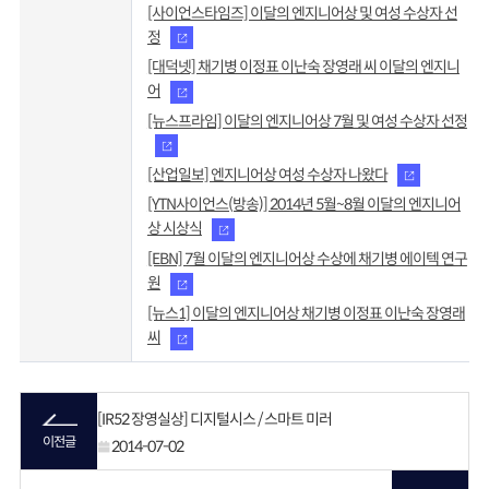
[사이언스타임즈] 이달의 엔지니어상 및 여성 수상자 선
정
[대덕넷] 채기병 이정표 이난숙 장영래 씨 이달의 엔지니
어
[뉴스프라임] 이달의 엔지니어상 7월 및 여성 수상자 선정
[산업일보] 엔지니어상 여성 수상자 나왔다
[YTN사이언스(방송)] 2014년 5월~8월 이달의 엔지니어
상 시상식
[EBN] 7월 이달의 엔지니어상 수상에 채기병 에이텍 연구
원
[뉴스1] 이달의 엔지니어상 채기병 이정표 이난숙 장영래
씨
[IR52 장영실상] 디지털시스 / 스마트 미러
이전글
2014-07-02