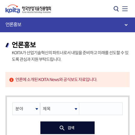
카피라이트로 가기
본문으로 가기
주메뉴로 가기
언론홍보
언론홍보
KOITA가 산업기술혁신의 파트너로서 내일을 준비하고 미래를 선도할 수 있
도록 관심과 지원 부탁드립니다.
언론에 소개된 KOITA News와 공식보도 자료입니다.
검색