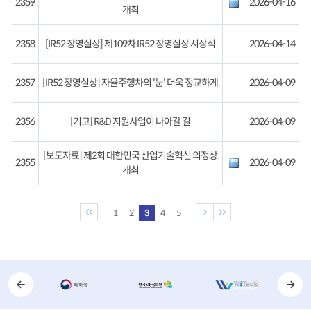
2359
2026-04-16
개최
2358
[IR52 장영실상] 제109차 IR52 장영실상 시상식
2026-04-14
2357
[IR52 장영실상] 자율주행차의 '눈' 더욱 정교하게
2026-04-09
2356
[기고] R&D 지원사업이 나아갈 길
2026-04-09
[보도자료] 제2회 대한민국 산업기술혁신 의정상
2355
2026-04-09
개최
1
2
3
4
5