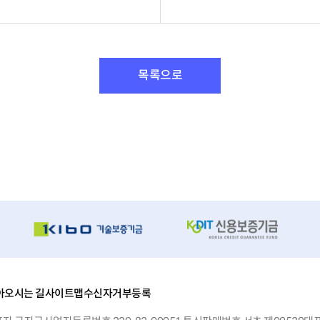
목록으로
아오시는 길
사이트맵
수신자거부등록