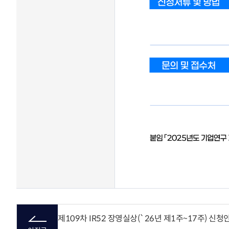
제109차 IR52 장영실상(`26년 제1주~17주) 신청