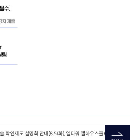
 확인제도 설명회 안내(8.5(화), 엘타워 엘하우스홀)