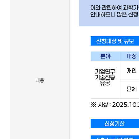
분석 서비스
장영실상 Honors Club
R&D 전문 플랫폼 서비스
최신기술동향
기술협력 매칭서비스
발간자료
기술과혁신
정부 및 지자체 R&D사업
공고
유관기관소식
뉴스레터 [알지요]
내용