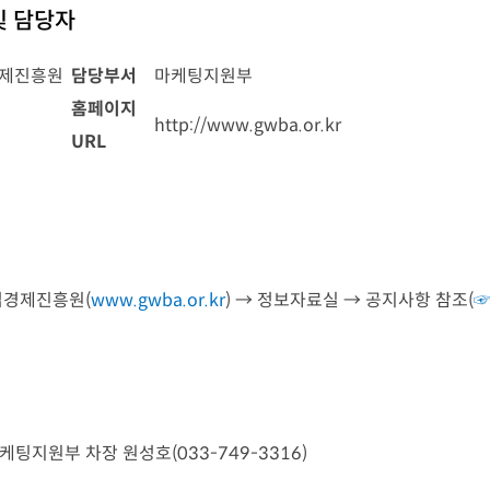
및 담당자
경제진흥원
담당부서
마케팅지원부
홈페이지
http://www.gwba.or.kr
URL
업경제진흥원(
www.gwba.or.kr
) → 정보자료실 → 공지사항 참조(
팅지원부 차장 원성호(033-749-3316)