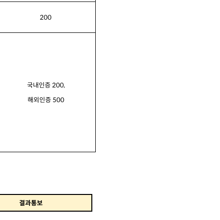
200
국내인증
200,
해외인증
500
결과통보