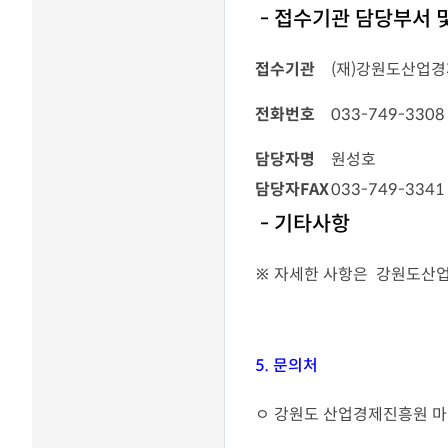
- 접수기관 담당부서 
접수기관
(재)강원도산업
전화번호
033-749-3308
담당자명
원성호
담당자FAX
033-749-3341
- 기타사항
※ 자세한 사항은 강원도산
5. 문의처
ㅇ 강원도 산업경제진흥원 마케