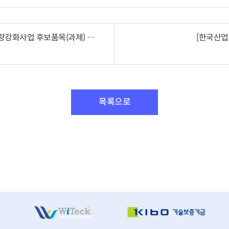
[한국산업기술평가관리원] 2016년도 디자인혁신역량강화사업 후보품목(과제) 인터넷공시 안내( ~2.29)
[한국산업
목록으로