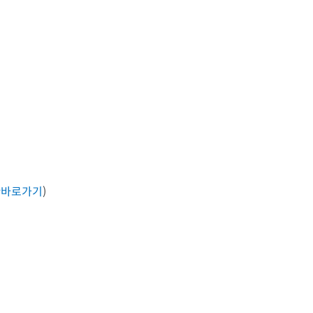
☞바로가기
)