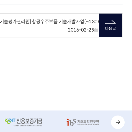
기술평가관리원] 항공우주부품 기술개발사업(~4.30)
다음글
2016-02-25