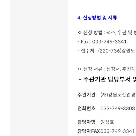
4. 신청방법 및 서류
ㅇ 신청 방법 : 팩스, 우편 및
- Fax : 033-749-3341
- 접수처 : (220-736)
ㅇ 신청 서류 : 신청서, 추진
- 주관기관 담당부서 
주관기관
(재)강원도산업
전화번호
033-749-3308
담당자명
원성호
담당자FAX
033-749-3341