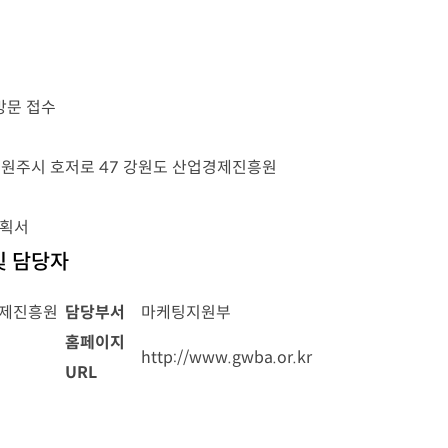
 방문 접수
강원도 원주시 호저로 47 강원도 산업경제진흥원
계획서
및 담당자
경제진흥원
담당부서
마케팅지원부
홈페이지
http://www.gwba.or.kr
URL