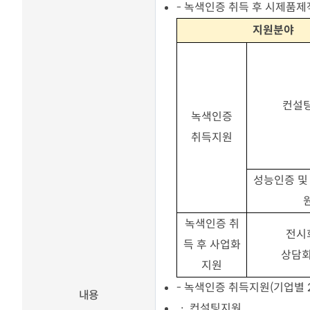
- 녹색인증 취득 후 시제품
지원분야
컨설
녹색인증
취득지원
성능인증 및
녹색인증 취
전시
득 후 사업화
상담회
지원
- 녹색인증 취득지원(기업별 
내용
ㆍ 컨설팅지원