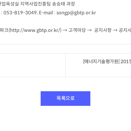
산업육성실 지역사업진흥팀 송승태 과장
 : 053-819-3049, E-mail :
songp@gbtp.or.kr
파크(
http://www.gbtp.or.kr/
) → 고객마당 → 공지사항 → 공지
[에너지기술평가원] 20
목록으로