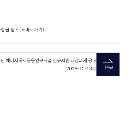
사항을 참조(☞바로가기)
15년 에너지국제공동연구사업 신규지원 대상과제 공고
다음글
2015-10-13