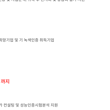
 희망기업 및 기 녹색인증 취득기업
0 까지
문가 컨설팅 및 성능인증시험분석 지원