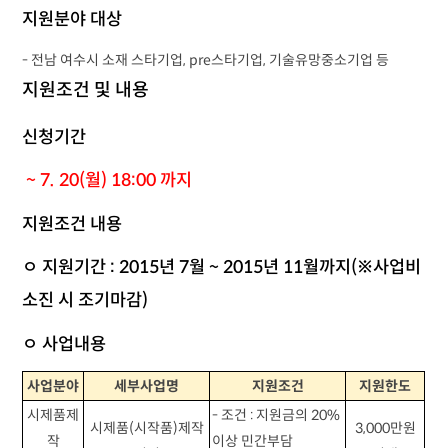
지원분야 대상
- 전남 여수시 소재 스타기업, pre스타기업, 기술유망중소기업 등
지원조건 및 내용
신청기간
~ 7. 20(월) 18:00 까지
지원조건 내용
ㅇ 지원기간 : 2015년 7월 ~ 2015년 11월까지(※사업비
소진 시 조기마감)
ㅇ 사업내용
사업분야
세부사업명
지원조건
지원한도
시제품제
-
조건
:
지원금의
20%
시제품
(
시작품
)
제작
3,000
만원
작
이상 민간부담