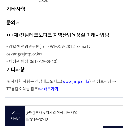
2820
기타사항
문의처
ㅇ (재)전남테크노파크 지역산업육성실 미래사업팀
- 강오성 선임연구원(Tel :061-729-2812, E-mail :
oskang@jntp.or.kr)
- 이정관 팀장(061-729-2810)
기타사항
※ 자세한 사항은 전남테크노파크(
www.jntp.or.kr
) → 정보광장 →
TP통합소식을 참조(
☞바로가기
)
[전남] 투자유치기업 정착 지원사업
이전글
2015-07-13