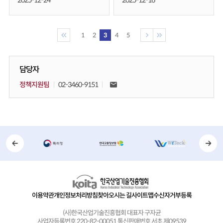
2025-12-24
2025-12-16
1
2
3
4
5
담당자
정책지원팀
02-3460-9151
이용약관
개인정보처리방침
찾아오시는 길
사이트맵
수신자거부등록
(사)한국산업기술진흥협회 대표자 구자균
사업자등록번호 220-82-00051 통신판매번호 서초 제09539