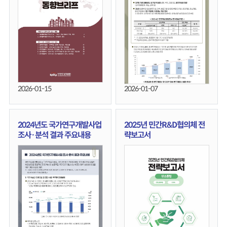
2026-01-15
2026-01-07
2024년도 국가연구개발사업
2025년 민간R&D협의체 전
조사·분석 결과 주요내용
략보고서