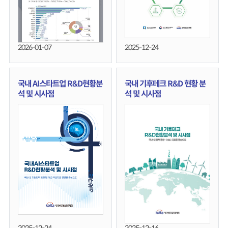
2026-01-07
2025-12-24
국내 AI스타트업 R&D현황분
국내 기후테크 R&D 현황 분
석 및 시사점
석 및 시사점