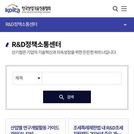
카피라이트로 가기
본문으로 가기
주메뉴로 가기
R&D정책소통센터
R&D정책소통센터
산기협은 기업의 기술혁신과 지속성장을 위한 든든한 파트너입니다.
검색
산업별 연구개발활동 가이드
조세특례제한법 내 R&D조세
라인(AI, SW)
지원제도 2026년 주요 개정