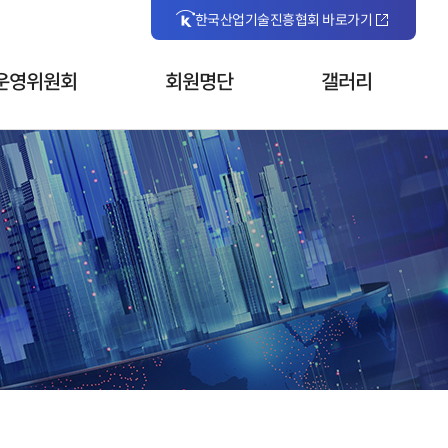
한국산업기술진흥협회 바로가기
운영위원회
회원명단
갤러리