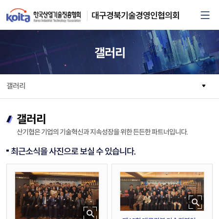
카피라이트로 가기
본문으로 가기
주메뉴로 가기
대구경북기술경영인협의회
갤러리
갤러리
갤러리
산기협은 기업의 기술혁신과 지속성장을 위한 든든한 파트너입니다.
최근소식을 사진으로 보실 수 있습니다.