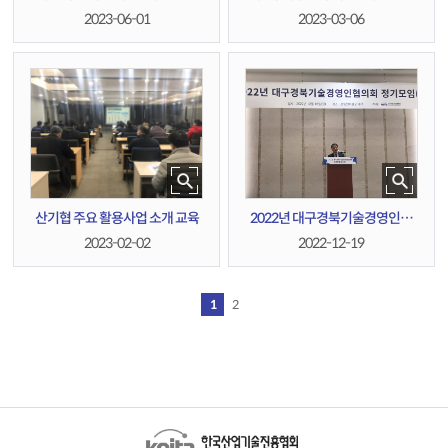
회
회 정기총회
2023-06-01
2023-03-06
산기협 주요 활용사업 소개 교육
2022년 대구경북기술경영인협
의회 정기모임(송년회)
2023-02-02
2022-12-19
1
2