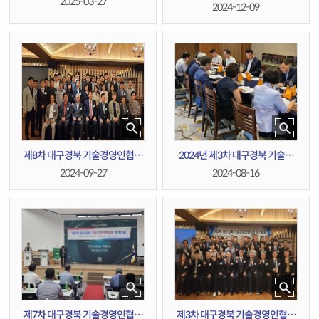
2025-03-27
회 정기모임(송년회)
2024-12-09
제8차 대구경북 기술경영인협의
2024년 제3차 대구경북 기술경
회 정기모임
영인협의회 운영위원회
2024-09-27
2024-08-16
제7차 대구경북 기술경영인협의
제3차 대구경북 기술경영인협의