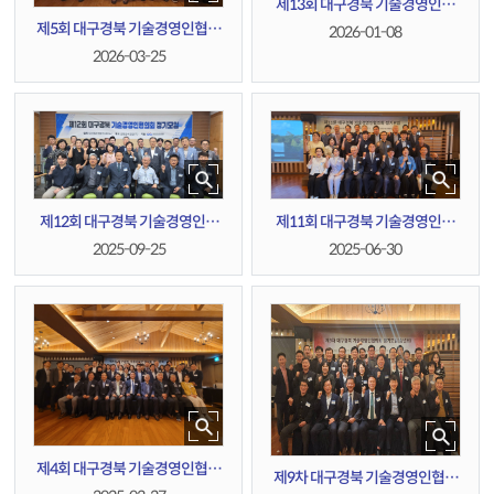
제13회 대구경북 기술경영인협
의회 정기모임(송년회)
제5회 대구경북 기술경영인협의
2026-01-08
회 정기총회
2026-03-25
제12회 대구경북 기술경영인협
제11회 대구경북 기술경영인협
의회 정기모임
의회 정기모임
2025-09-25
2025-06-30
제4회 대구경북 기술경영인협의
제9차 대구경북 기술경영인협의
회 정기총회