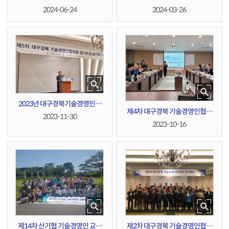
회 정기모임
회 정기총회
2024-06-24
2024-03-26
2023년 대구경북기술경영인협
제4차 대구경북 기술경영인협의
의회 정기모임(송년회)
2023-11-30
회 정기모임
2023-10-16
제14차 산기협 기술경영인 교류
제2차 대구경북 기술경영인협의