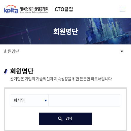
카피라이트로 가기
본문으로 가기
주메뉴로 가기
CTO클럽
회원명단
회원명단
회원명단
산기협은 기업의 기술혁신과 지속성장을 위한 든든한 파트너입니다.
검색