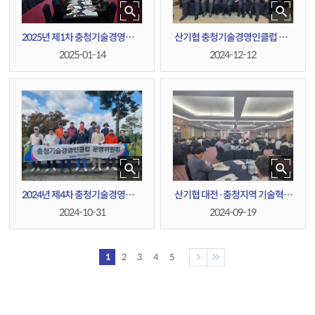
산기협 충청기술경영인클럽 제4
2025년 제1차 충청기술경영인클
4회 정기(송년)모임
럽 운영위원회
2024-12-12
2025-01-14
2024년 제4차 충청기술경영인클
산기협 대전·충청지역 기술혁신
럽 운영위원회
세미나
2024-10-31
2024-09-19
1
2
3
4
5