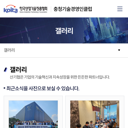
카피라이트로 가기
본문으로 가기
주메뉴로 가기
충청기술경영인클럽
갤러리
갤러리
갤러리
산기협은 기업의 기술혁신과 지속성장을 위한 든든한 파트너입니다.
최근소식을 사진으로 보실 수 있습니다.