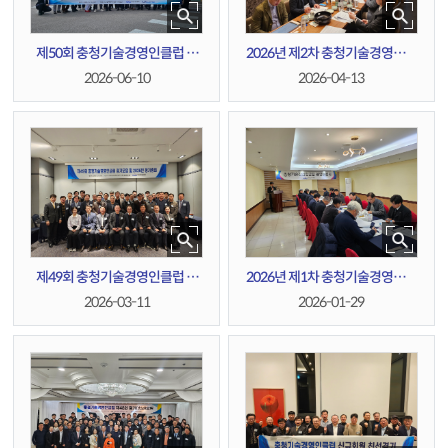
제50회 충청기술경영인클럽 정
2026년 제2차 충청기술경영인클
기모임
럽 운영위원회
2026-06-10
2026-04-13
제49회 충청기술경영인클럽 정
2026년 제1차 충청기술경영인클
기모임 및 2026년 정기총회
럽 운영위원회
2026-03-11
2026-01-29