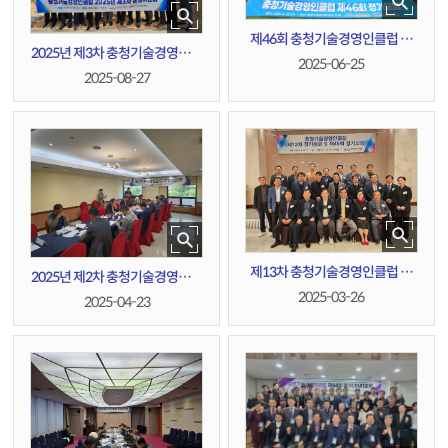
제46회 충청기술경영인클럽 정
2025년 제3차 충청기술경영인클
기모임
2025-06-25
럽 운영위원회
2025-08-27
제13차 충청기술경영인클럽 정
2025년 제2차 충청기술경영인클
기총회
럽 운영위원회
2025-03-26
2025-04-23