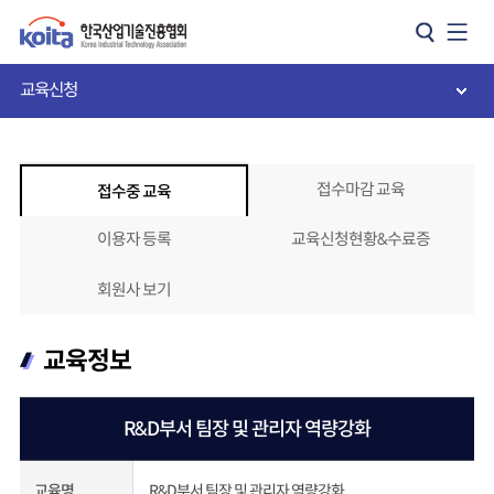
카피라이트로 가기
본문으로 가기
주메뉴로 가기
교육신청
접수마감 교육
접수중 교육
이용자 등록
교육신청현황&수료증
회원사 보기
교육정보
R&D부서 팀장 및 관리자 역량강화
R&D부서 팀장 및 관리자 역량강화
교육명