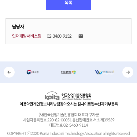
목록
담당자
인재개발서비스팀
02-3460-9132
이용약관
개인정보처리방침
찾아오시는 길
사이트맵
수신자거부등록
(사)한국산업기술진흥협회 대표자 구자균
사업자등록번호 220-82-00051 통신판매번호 서초 제09539
대표번호 02-3460-9114
COPYRIGHT ⓒ2020 Korea Industrial Technology Association
all rights reserved.