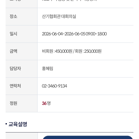
산기협회관 대회의실
장소
2026-06-04~2026-06-05 09:00~18:00
일시
비회원 : 450,000원 /
회원 : 250,000원
금액
홍혜림
담당자
02-3460-9134
연락처
36
명
정원
교육설명