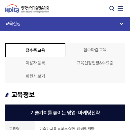
카피라이트로 가기
본문으로 가기
주메뉴로 가기
교육신청
접수마감 교육
접수중 교육
이용자 등록
교육신청현황&수료증
회원사 보기
교육정보
기술가치를 높이는 영업·마케팅전략
기술가치를 높이는 영업·마케팅전략
교육명