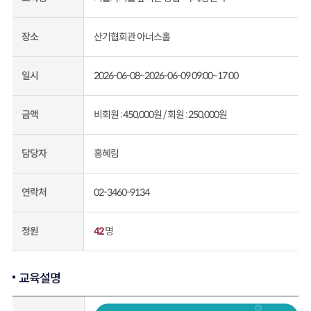
산기협회관 아너스홀
장소
2026-06-08~2026-06-09 09:00~17:00
일시
비회원 : 450,000원 /
회원 : 250,000원
금액
홍혜림
담당자
02-3460-9134
연락처
42
명
정원
교육설명