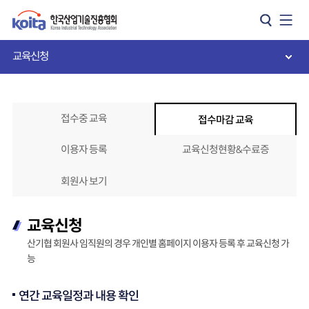
카피라이트로 가기
본문으로 가기
주메뉴로 가기
교육신청
접수중 교육
접수마감 교육
이용자 등록
교육신청현황&수료증
회원사 보기
교육신청
산기협 회원사 임직원의 경우 개인별 홈페이지 이용자 등록 후 교육신청 가
능
연간 교육일정과 내용 확인