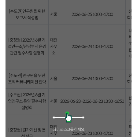
[수도권]연구원을 위한
산기
서울
2026-06-25 10:00~17:00
보고서 작성법
회의실
대덕
비즈
[충청권] 2026년 6월 기
대전
412
업연구소/전담부서 운영
사무
2026-06-24 13:30~17:00
전 
관련 필수사항 설명회
소
대덕
59
[수도권] 연구원을 위한
산기
서울
2026-06-24 13:00~17:00
조직 커뮤니케이션 전략
회의실
[수도권] 2026년 6월 기
산기
업연구소 운영 필수사항
서울
2026-06-23~2026-06-23 13:30~16:50
강당(
설명회
대전
대전
테크
[충청권] 원가계산 및 분
사무
2026-06-23 10:00~17:00
센터
석 실무