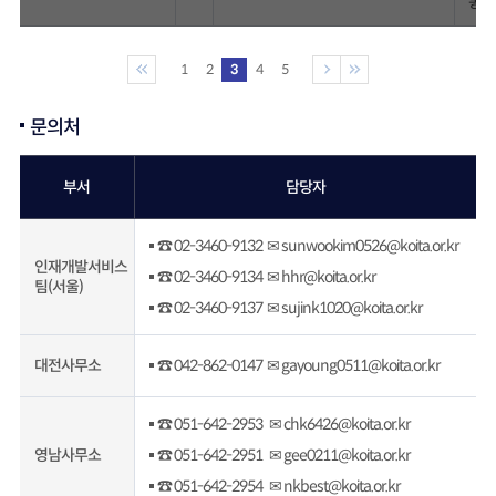
동로 
1
2
3
4
5
문의처
부서
담당자
☎ 02-3460-9132 ✉ sunwookim0526@koita.or.kr
인재개발서비스
☎ 02-3460-9134 ✉ hhr@koita.or.kr
팀(서울)
☎ 02-3460-9137 ✉ sujink1020@koita.or.kr
대전사무소
☎ 042-862-0147 ✉ gayoung0511@koita.or.kr
☎ 051-642-2953 ✉ chk6426@koita.or.kr
영남사무소
☎ 051-642-2951 ✉ gee0211@koita.or.kr
☎ 051-642-2954 ✉ nkbest@koita.or.kr