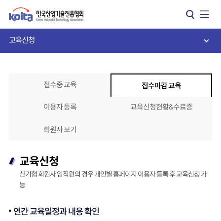
카피라이트로 가기
본문으로 가기
주메뉴로 가기
교육신청
접수중 교육
접수마감 교육
이용자 등록
교육신청현황&수료증
회원사 보기
교육신청
산기협 회원사 임직원의 경우 개인별 홈페이지 이용자 등록 후 교육신청 가
능
연간 교육일정과 내용 확인