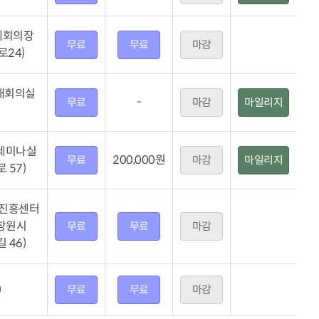
제회의장
무료
무료
마감
로24)
대회의실
-
무료
마감
마일리지
F세미나실
200,000원
무료
마감
마일리지
 57)
진흥센터
 창원시
무료
무료
마감
 46)
)
무료
무료
마감