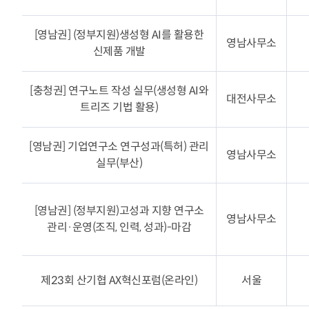
[영남권] (정부지원)생성형 AI를 활용한
영남사무소
신제품 개발
[충청권] 연구노트 작성 실무(생성형 AI와
대전사무소
트리즈 기법 활용)
[영남권] 기업연구소 연구성과(특허) 관리
영남사무소
실무(부산)
[영남권] (정부지원)고성과 지향 연구소
영남사무소
관리·운영(조직, 인력, 성과)-마감
제23회 산기협 AX혁신포럼(온라인)
서울