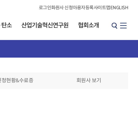
로그인
회원사 신청
이용자등록
사이트맵
ENGLISH
·탄소
산업기술혁신연구원
협회소개
산업기술혁신연구원
협회소개
원장 인사말
소개
인사말
연구원 소개
신청현황&수료증
회원사 보기
연혁
발간 자료실
브로셔
CI소개
KOITA 오피니언
조직도·연락처
리더그룹
직원검색
개요
찾아오시는길
h
오피니언 리더 소개
협회소식