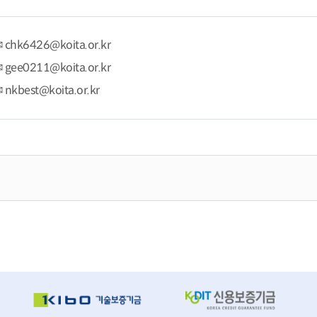
chk6426@koita.or.kr
gee0211@koita.or.kr
nkbest@koita.or.kr