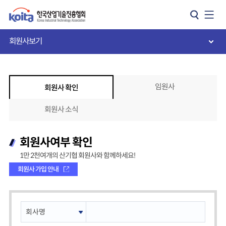
카피라이트로 가기
본문으로 가기
주메뉴로 가기
회원사보기
임원사
회원사 확인
회원사 소식
회원사여부 확인
1만 2천여개의 산기협 회원사와 함께하세요!
회원사 가입 안내