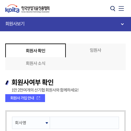
카피라이트로 가기
본문으로 가기
주메뉴로 가기
회원사보기
임원사
회원사 확인
회원사 소식
회원사여부 확인
1만 2천여개의 산기협 회원사와 함께하세요!
회원사 가입 안내