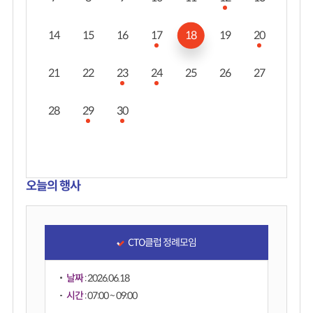
14
15
16
17
18
19
20
21
22
23
24
25
26
27
28
29
30
오늘의 행사
CTO클럽 정례모임
날짜
: 2026.06.18
시간
: 07:00 ~ 09:00