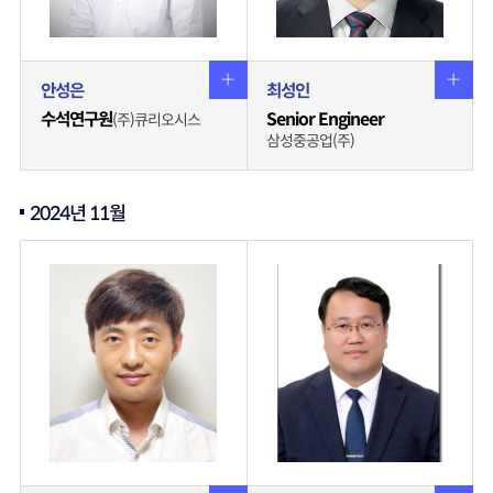
안성은
최성인
수석연구원
Senior Engineer
(주)큐리오시스
삼성중공업(주)
2024년 11월