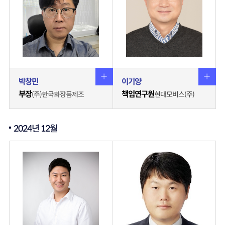
박창민
이기양
부장
책임연구원
(주)한국화장품제조
현대모비스(주)
2024년 12월