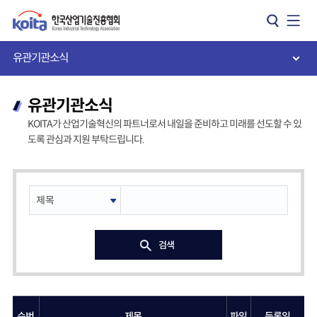
카피라이트로 가기
본문으로 가기
주메뉴로 가기
유관기관소식
유관기관소식
KOITA가 산업기술혁신의 파트너로서 내일을 준비하고 미래를 선도할 수 있
도록 관심과 지원 부탁드립니다.
검색
순번
제목
파일
등록일