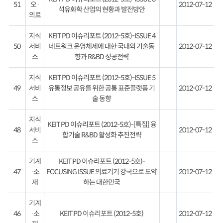
51
오·
2012-07-12
석유화학 산업의 현황과 발전방안
의료
지식
KEIT PD 이슈리포트 (2012-5호)-ISSUE 4
50
서비
네트워크 운영체제에 대한 국내외 기술동
2012-07-12
스
향과 R&BD 성공전략
지식
KEIT PD 이슈리포트 (2012-5호)-ISSUE 5
49
서비
유통정보 공유를 위한 공통 표준플랫폼 기
2012-07-12
스
술 동향
지식
KEIT PD 이슈리포트 (2012-5호)-[특집] 융
48
서비
2012-07-12
합기술 R&BD 활성화 추진전략
스
기계
KEIT PD 이슈리포트 (2012-5호)-
47
·소
FOCUSING ISSUE 의료기기 강국으로 도약
2012-07-12
재
하는 대한민국
기계
46
·소
KEIT PD 이슈리포트 (2012-5호)
2012-07-12