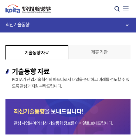
카피라이트로 가기
본문으로 가기
주메뉴로 가기
최신기술동향
제휴 기관
기술동향 자료
기술동향 자료
KOITA가 산업기술혁신의 파트너로서 내일을 준비하고 미래를 선도할 수 있
도록 관심과 지원 부탁드립니다.
최신기술동향
을 보내드립니다!
관심 사업분야의 최신 기술동향 정보를 이메일로 보내드립니다.