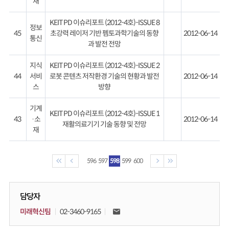
재
KEIT PD 이슈리포트 (2012-4호)-ISSUE 8
정보
45
초강력 레이저 기반 펨토과학기술의 동향
2012-06-14
통신
과 발전 전망
지식
KEIT PD 이슈리포트 (2012-4호)-ISSUE 2
44
서비
로봇 콘텐츠 저작환경 기술의 현황과 발전
2012-06-14
스
방향
기계
KEIT PD 이슈리포트 (2012-4호)-ISSUE 1
43
·소
2012-06-14
재활의료기기 기술 동향 및 전망
재
596
597
598
599
600
담당자
미래혁신팀
02-3460-9165