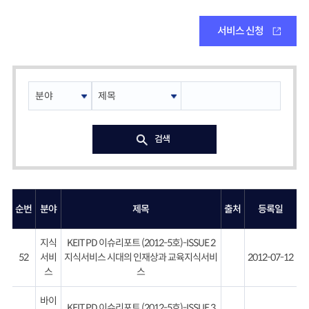
서비스 신청
검색
순번
분야
제목
출처
등록일
지식
KEIT PD 이슈리포트 (2012-5호)-ISSUE 2
52
서비
지식서비스 시대의 인재상과 교육지식서비
2012-07-12
스
스
바이
KEIT PD 이슈리포트 (2012-5호)-ISSUE 3