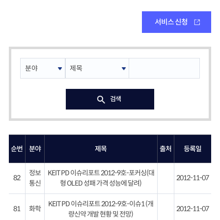
서비스 신청
검색
순번
분야
제목
출처
등록일
정보
KEIT PD 이슈리포트 2012-9호-포커싱(대
82
2012-11-07
통신
형 OLED 성패 가격 성능에 달려)
KEIT PD 이슈리포트 2012-9호-이슈1 (개
81
화학
2012-11-07
량신약 개발 현황 및 전망)