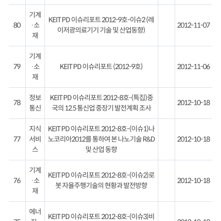
기계
KEIT PD 이슈리포트 2012-9호-이슈2 (레
80
·소
2012-11-07
이저광의료기기 기술 및 산업동향)
재
기계
79
·소
KEIT PD 이슈리포트 (2012-9호)
2012-11-06
재
정보
KEIT PD 이슈리포트 2012-8호-(특집)중
78
2012-10-18
통신
국의 12.5 통신업 중장기 발전계획 조사
지식
KEIT PD 이슈리포트 2012-8호-(이슈1)나
77
서비
노코리아2012를 통하여 본 나노기술 R&D
2012-10-18
스
및 산업 동향
기계
KEIT PD 이슈리포트 2012-8호-(이슈2)로
76
·소
2012-10-18
봇 자율주행기술의 현황과 발전방향
재
에너
KEIT PD 이슈리포트 2012-8호-(이슈3)비