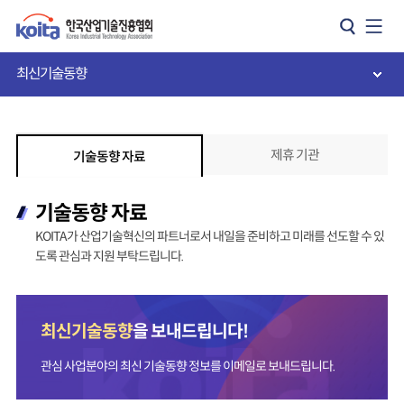
카피라이트로 가기
본문으로 가기
주메뉴로 가기
최신기술동향
제휴 기관
기술동향 자료
기술동향 자료
KOITA가 산업기술혁신의 파트너로서 내일을 준비하고 미래를 선도할 수 있
도록 관심과 지원 부탁드립니다.
최신기술동향
을 보내드립니다!
관심 사업분야의 최신 기술동향 정보를 이메일로 보내드립니다.