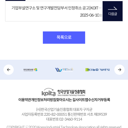
기업부설연구소 및 연구개발전담부서 인정취소 공고[KOITA-25-0042]
다음글
2025-06-10
목록으로
이용약관
개인정보처리방침
찾아오시는 길
사이트맵
수신자거부등록
(사)한국산업기술진흥협회 대표자 구자균
사업자등록번호 220-82-00051 통신판매번호 서초 제09539
대표번호 02-3460-9114
COPYRIGHT ⓒ2020 Korea Industrial Technology Association
all rights reserved.