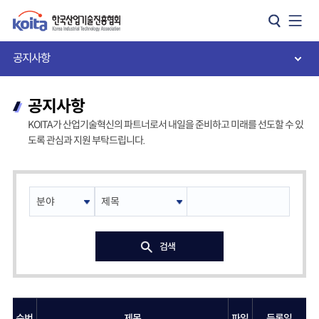
카피라이트로 가기
본문으로 가기
주메뉴로 가기
공지사항
공지사항
KOITA가 산업기술혁신의 파트너로서 내일을 준비하고 미래를 선도할 수 있
도록 관심과 지원 부탁드립니다.
검색
순번
제목
파일
등록일