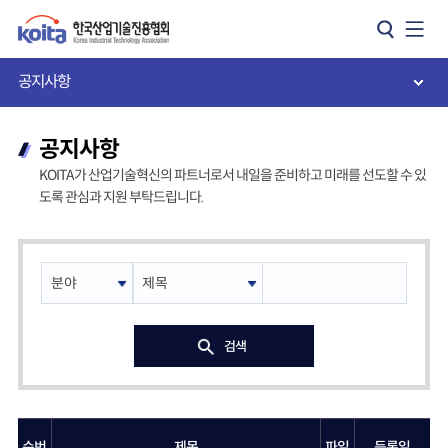
카피라이트로 가기
본문으로 가기
주메뉴로 가기
공지사항
공지사항
KOITA가 산업기술혁신의 파트너로서 내일을 준비하고 미래를 선도할 수 있
도록 관심과 지원 부탁드립니다.
검색
순번
제목
파일
등록일