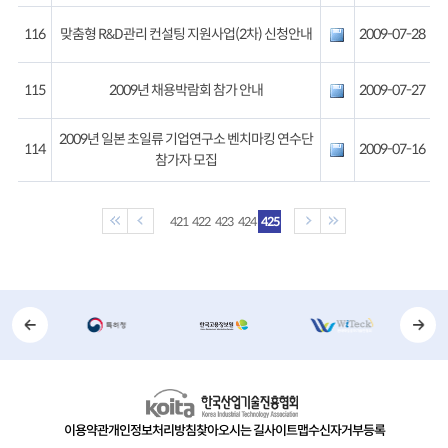
116
맞춤형 R&D관리 컨설팅 지원사업(2차) 신청안내
2009-07-28
115
2009년 채용박람회 참가 안내
2009-07-27
2009년 일본 초일류 기업연구소 벤치마킹 연수단
114
2009-07-16
참가자 모집
421
422
423
424
425
이용약관
개인정보처리방침
찾아오시는 길
사이트맵
수신자거부등록